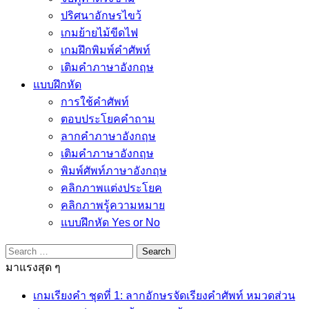
ปริศนาอักษรไขว้
เกมย้ายไม้ขีดไฟ
เกมฝึกพิมพ์คำศัพท์
เติมคำภาษาอังกฤษ
แบบฝึกหัด
การใช้คำศัพท์
ตอบประโยคคำถาม
ลากคำภาษาอังกฤษ
เติมคำภาษาอังกฤษ
พิมพ์ศัพท์ภาษาอังกฤษ
คลิกภาพแต่งประโยค
คลิกภาพรู้ความหมาย
แบบฝึกหัด Yes or No
Search
for:
มาแรงสุด ๆ
เกมเรียงคำ ชุดที่ 1: ลากอักษรจัดเรียงคำศัพท์ หมวดส่วน