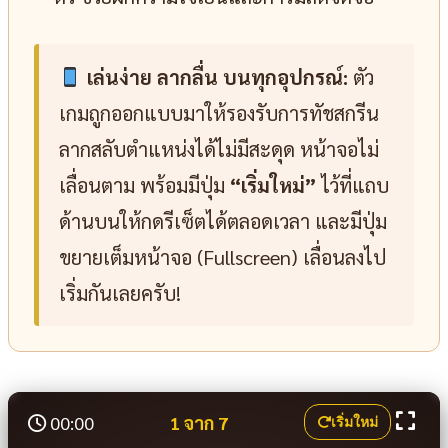
เล่นง่าย ลากลื่น บนทุกอุปกรณ์:
ตัว
เกมถูกออกแบบมาให้รองรับการทัชสกรีน
ลากสลับตำแหน่งได้ไม่มีสะดุด หน้าจอไม่
เลื่อนตาม พร้อมมีปุ่ม
“เริ่มใหม่”
ไว้ที่แถบ
ด้านบนให้กดรีเซ็ตได้ตลอดเวลา และมีปุ่ม
ขยายเต็มหน้าจอ (Fullscreen) เลื่อนลงไป
เริ่มกันเลยครับ!
00:00
1 จาก 7
เริ่มใหม่