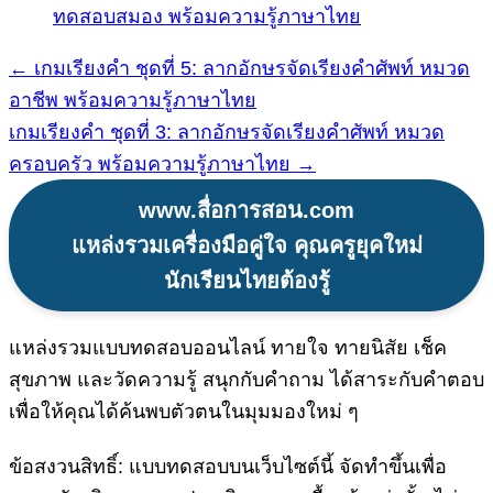
ทดสอบสมอง พร้อมความรู้ภาษาไทย
← เกมเรียงคำ ชุดที่ 5: ลากอักษรจัดเรียงคำศัพท์ หมวด
แนะแนว
อาชีพ พร้อมความรู้ภาษาไทย
เรื่อง
เกมเรียงคำ ชุดที่ 3: ลากอักษรจัดเรียงคำศัพท์ หมวด
ครอบครัว พร้อมความรู้ภาษาไทย →
www.สื่อการสอน.com
แหล่งรวมเครื่องมือคู่ใจ คุณครูยุคใหม่
นักเรียนไทยต้องรู้
แหล่งรวมแบบทดสอบออนไลน์ ทายใจ ทายนิสัย เช็ค
สุขภาพ และวัดความรู้ สนุกกับคำถาม ได้สาระกับคำตอบ
เพื่อให้คุณได้ค้นพบตัวตนในมุมมองใหม่ ๆ
ข้อสงวนสิทธิ์: แบบทดสอบบนเว็บไซต์นี้ จัดทำขึ้นเพื่อ