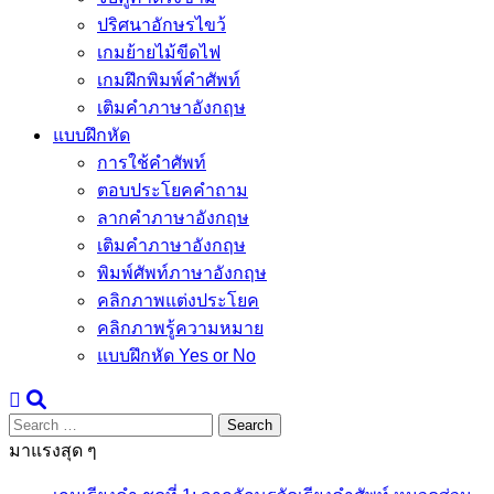
ปริศนาอักษรไขว้
เกมย้ายไม้ขีดไฟ
เกมฝึกพิมพ์คำศัพท์
เติมคำภาษาอังกฤษ
แบบฝึกหัด
การใช้คำศัพท์
ตอบประโยคคำถาม
ลากคำภาษาอังกฤษ
เติมคำภาษาอังกฤษ
พิมพ์ศัพท์ภาษาอังกฤษ
คลิกภาพแต่งประโยค
คลิกภาพรู้ความหมาย
แบบฝึกหัด Yes or No
Search
for:
มาแรงสุด ๆ