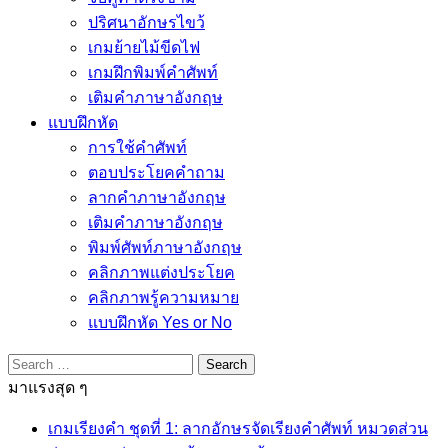
ปริศนาอักษรไขว้
เกมย้ายไม้ขีดไฟ
เกมฝึกพิมพ์คำศัพท์
เติมคำภาษาอังกฤษ
แบบฝึกหัด
การใช้คำศัพท์
ตอบประโยคคำถาม
ลากคำภาษาอังกฤษ
เติมคำภาษาอังกฤษ
พิมพ์ศัพท์ภาษาอังกฤษ
คลิกภาพแต่งประโยค
คลิกภาพรู้ความหมาย
แบบฝึกหัด Yes or No
Search
for:
มาแรงสุด ๆ
เกมเรียงคำ ชุดที่ 1: ลากอักษรจัดเรียงคำศัพท์ หมวดส่วน