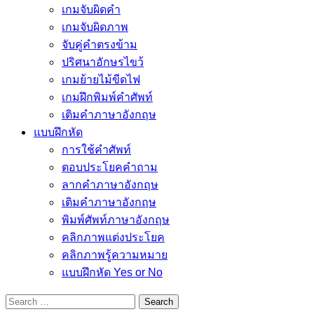
เกมจับผิดคำ
เกมจับผิดภาพ
จับคู่คำตรงข้าม
ปริศนาอักษรไขว้
เกมย้ายไม้ขีดไฟ
เกมฝึกพิมพ์คำศัพท์
เติมคำภาษาอังกฤษ
แบบฝึกหัด
การใช้คำศัพท์
ตอบประโยคคำถาม
ลากคำภาษาอังกฤษ
เติมคำภาษาอังกฤษ
พิมพ์ศัพท์ภาษาอังกฤษ
คลิกภาพแต่งประโยค
คลิกภาพรู้ความหมาย
แบบฝึกหัด Yes or No
Search