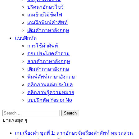
ปริศนาอักษรไขว้
เกมย้ายไม้ขีดไฟ
เกมฝึกพิมพ์คำศัพท์
เติมคำภาษาอังกฤษ
แบบฝึกหัด
การใช้คำศัพท์
ตอบประโยคคำถาม
ลากคำภาษาอังกฤษ
เติมคำภาษาอังกฤษ
พิมพ์ศัพท์ภาษาอังกฤษ
คลิกภาพแต่งประโยค
คลิกภาพรู้ความหมาย
แบบฝึกหัด Yes or No
Search
for:
มาแรงสุด ๆ
เกมเรียงคำ ชุดที่ 1: ลากอักษรจัดเรียงคำศัพท์ หมวดส่วน