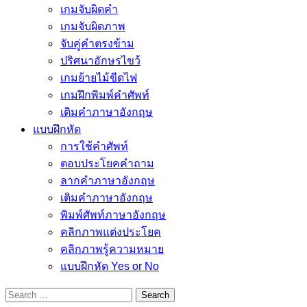
เกมจับผิดคำ
เกมจับผิดภาพ
จับคู่คำตรงข้าม
ปริศนาอักษรไขว้
เกมย้ายไม้ขีดไฟ
เกมฝึกพิมพ์คำศัพท์
เติมคำภาษาอังกฤษ
แบบฝึกหัด
การใช้คำศัพท์
ตอบประโยคคำถาม
ลากคำภาษาอังกฤษ
เติมคำภาษาอังกฤษ
พิมพ์ศัพท์ภาษาอังกฤษ
คลิกภาพแต่งประโยค
คลิกภาพรู้ความหมาย
แบบฝึกหัด Yes or No
Search