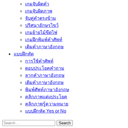
เกมจับผิดคำ
เกมจับผิดภาพ
จับคู่คำตรงข้าม
ปริศนาอักษรไขว้
เกมย้ายไม้ขีดไฟ
เกมฝึกพิมพ์คำศัพท์
เติมคำภาษาอังกฤษ
แบบฝึกหัด
การใช้คำศัพท์
ตอบประโยคคำถาม
ลากคำภาษาอังกฤษ
เติมคำภาษาอังกฤษ
พิมพ์ศัพท์ภาษาอังกฤษ
คลิกภาพแต่งประโยค
คลิกภาพรู้ความหมาย
แบบฝึกหัด Yes or No
Search