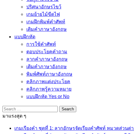
ปริศนาอักษรไขว้
เกมย้ายไม้ขีดไฟ
เกมฝึกพิมพ์คำศัพท์
เติมคำภาษาอังกฤษ
แบบฝึกหัด
การใช้คำศัพท์
ตอบประโยคคำถาม
ลากคำภาษาอังกฤษ
เติมคำภาษาอังกฤษ
พิมพ์ศัพท์ภาษาอังกฤษ
คลิกภาพแต่งประโยค
คลิกภาพรู้ความหมาย
แบบฝึกหัด Yes or No
Search
for:
มาแรงสุด ๆ
เกมเรียงคำ ชุดที่ 1: ลากอักษรจัดเรียงคำศัพท์ หมวดส่วนต