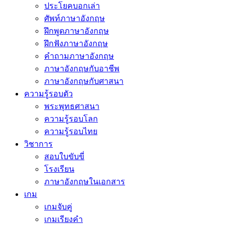
ประโยคบอกเล่า
ศัพท์ภาษาอังกฤษ
ฝึกพูดภาษาอังกฤษ
ฝึกฟังภาษาอังกฤษ
คำถามภาษาอังกฤษ
ภาษาอังกฤษกับอาชีพ
ภาษาอังกฤษกับศาสนา
ความรู้รอบตัว
พระพุทธศาสนา
ความรู้รอบโลก
ความรู้รอบไทย
วิชาการ
สอบใบขับขี่
โรงเรียน
ภาษาอังกฤษในเอกสาร
เกม
เกมจับคู่
เกมเรียงคำ