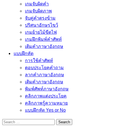
เกมจับผิดคำ
เกมจับผิดภาพ
จับคู่คำตรงข้าม
ปริศนาอักษรไขว้
เกมย้ายไม้ขีดไฟ
เกมฝึกพิมพ์คำศัพท์
เติมคำภาษาอังกฤษ
แบบฝึกหัด
การใช้คำศัพท์
ตอบประโยคคำถาม
ลากคำภาษาอังกฤษ
เติมคำภาษาอังกฤษ
พิมพ์ศัพท์ภาษาอังกฤษ
คลิกภาพแต่งประโยค
คลิกภาพรู้ความหมาย
แบบฝึกหัด Yes or No
Search