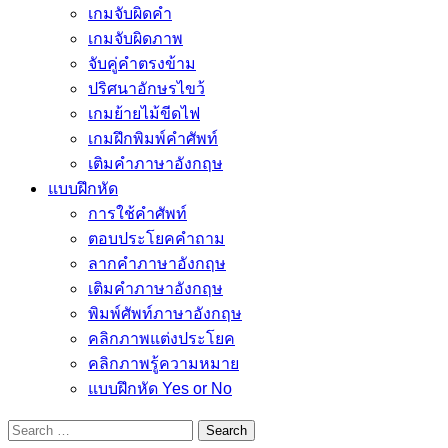
เกมจับผิดคำ
เกมจับผิดภาพ
จับคู่คำตรงข้าม
ปริศนาอักษรไขว้
เกมย้ายไม้ขีดไฟ
เกมฝึกพิมพ์คำศัพท์
เติมคำภาษาอังกฤษ
แบบฝึกหัด
การใช้คำศัพท์
ตอบประโยคคำถาม
ลากคำภาษาอังกฤษ
เติมคำภาษาอังกฤษ
พิมพ์ศัพท์ภาษาอังกฤษ
คลิกภาพแต่งประโยค
คลิกภาพรู้ความหมาย
แบบฝึกหัด Yes or No
Search