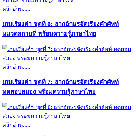
คลิกอ่าน.....
เกมเรียงคำ ชุดที่ 6: ลากอักษรจัดเรียงคำศัพท์
หมวดสถานที่ พร้อมความรู้ภาษาไทย
คลิกอ่าน.....
เกมเรียงคำ ชุดที่ 7: ลากอักษรจัดเรียงคำศัพท์
ทดสอบสมอง พร้อมความรู้ภาษาไทย
คลิกอ่าน.....