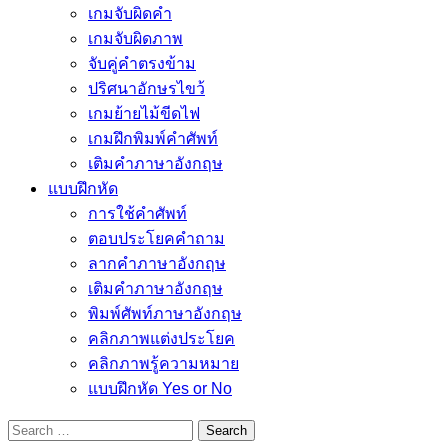
เกมจับผิดคำ
เกมจับผิดภาพ
จับคู่คำตรงข้าม
ปริศนาอักษรไขว้
เกมย้ายไม้ขีดไฟ
เกมฝึกพิมพ์คำศัพท์
เติมคำภาษาอังกฤษ
แบบฝึกหัด
การใช้คำศัพท์
ตอบประโยคคำถาม
ลากคำภาษาอังกฤษ
เติมคำภาษาอังกฤษ
พิมพ์ศัพท์ภาษาอังกฤษ
คลิกภาพแต่งประโยค
คลิกภาพรู้ความหมาย
แบบฝึกหัด Yes or No
Search