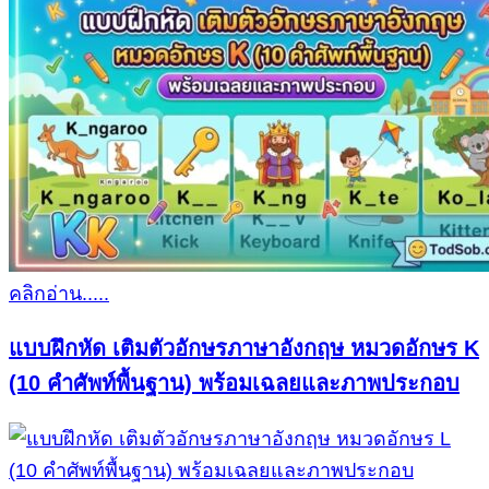
คลิกอ่าน.....
แบบฝึกหัด เติมตัวอักษรภาษาอังกฤษ หมวดอักษร K
(10 คำศัพท์พื้นฐาน) พร้อมเฉลยและภาพประกอบ