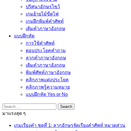
ปริศนาอักษรไขว้
เกมย้ายไม้ขีดไฟ
เกมฝึกพิมพ์คำศัพท์
เติมคำภาษาอังกฤษ
แบบฝึกหัด
การใช้คำศัพท์
ตอบประโยคคำถาม
ลากคำภาษาอังกฤษ
เติมคำภาษาอังกฤษ
พิมพ์ศัพท์ภาษาอังกฤษ
คลิกภาพแต่งประโยค
คลิกภาพรู้ความหมาย
แบบฝึกหัด Yes or No
Search
for:
มาแรงสุด ๆ
เกมเรียงคำ ชุดที่ 1: ลากอักษรจัดเรียงคำศัพท์ หมวดส่วน