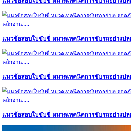
แนวข้อสอบใบขับขี่ หมวดเทคนิคการขับรถอย่างปลอ
คลิกอ่าน.....
แนวข้อสอบใบขับขี่ หมวดเทคนิคการขับรถอย่างปลอ
คลิกอ่าน.....
แนวข้อสอบใบขับขี่ หมวดเทคนิคการขับรถอย่างปลอ
คลิกอ่าน.....
แนวข้อสอบใบขับขี่ หมวดเทคนิคการขับรถอย่างปลอ