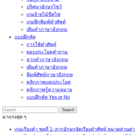
ปริศนาอักษรไขว้
เกมย้ายไม้ขีดไฟ
เกมฝึกพิมพ์คำศัพท์
เติมคำภาษาอังกฤษ
แบบฝึกหัด
การใช้คำศัพท์
ตอบประโยคคำถาม
ลากคำภาษาอังกฤษ
เติมคำภาษาอังกฤษ
พิมพ์ศัพท์ภาษาอังกฤษ
คลิกภาพแต่งประโยค
คลิกภาพรู้ความหมาย
แบบฝึกหัด Yes or No
Search
for:
มาแรงสุด ๆ
เกมเรียงคำ ชุดที่ 1: ลากอักษรจัดเรียงคำศัพท์ หมวดส่วนต