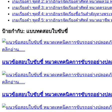
เกมเรียงคำ ชุดที่ 2: ลากอักษรจัดเรียงคำศัพท์ หมวดผลไม
เกมเรียงคำ ชุดที่ 3: ลากอักษรจัดเรียงคำศัพท์ หมวดครอบ
เกมเรียงคำ ชุดที่ 4: ลากอักษรจัดเรียงชื่อวันสำคัญทางพร
เกมเรียงคำ ชุดที่ 5: ลากอักษรจัดเรียงคำศัพท์ หมวดอาชี
ป้ายกำกับ:
แบบทดสอบใบขับขี่
คลิกอ่าน.....
แนวข้อสอบใบขับขี่ หมวดเทคนิคการขับรถอย่างปลอ
คลิกอ่าน.....
แนวข้อสอบใบขับขี่ หมวดเทคนิคการขับรถอย่างปลอ