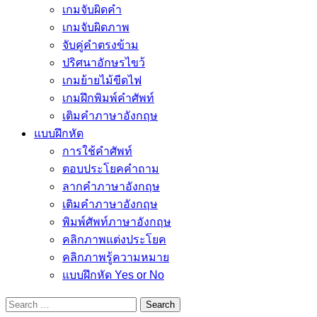
เกมจับผิดคำ
เกมจับผิดภาพ
จับคู่คำตรงข้าม
ปริศนาอักษรไขว้
เกมย้ายไม้ขีดไฟ
เกมฝึกพิมพ์คำศัพท์
เติมคำภาษาอังกฤษ
แบบฝึกหัด
การใช้คำศัพท์
ตอบประโยคคำถาม
ลากคำภาษาอังกฤษ
เติมคำภาษาอังกฤษ
พิมพ์ศัพท์ภาษาอังกฤษ
คลิกภาพแต่งประโยค
คลิกภาพรู้ความหมาย
แบบฝึกหัด Yes or No
Search