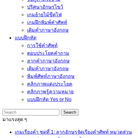
ปริศนาอักษรไขว้
เกมย้ายไม้ขีดไฟ
เกมฝึกพิมพ์คำศัพท์
เติมคำภาษาอังกฤษ
แบบฝึกหัด
การใช้คำศัพท์
ตอบประโยคคำถาม
ลากคำภาษาอังกฤษ
เติมคำภาษาอังกฤษ
พิมพ์ศัพท์ภาษาอังกฤษ
คลิกภาพแต่งประโยค
คลิกภาพรู้ความหมาย
แบบฝึกหัด Yes or No
Search
for:
มาแรงสุด ๆ
เกมเรียงคำ ชุดที่ 1: ลากอักษรจัดเรียงคำศัพท์ หมวดส่วน