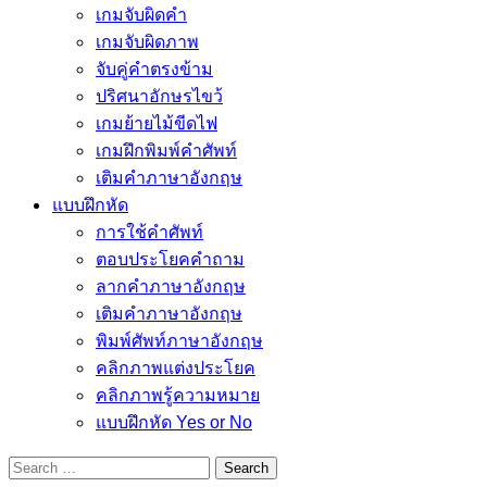
เกมจับผิดคำ
เกมจับผิดภาพ
จับคู่คำตรงข้าม
ปริศนาอักษรไขว้
เกมย้ายไม้ขีดไฟ
เกมฝึกพิมพ์คำศัพท์
เติมคำภาษาอังกฤษ
แบบฝึกหัด
การใช้คำศัพท์
ตอบประโยคคำถาม
ลากคำภาษาอังกฤษ
เติมคำภาษาอังกฤษ
พิมพ์ศัพท์ภาษาอังกฤษ
คลิกภาพแต่งประโยค
คลิกภาพรู้ความหมาย
แบบฝึกหัด Yes or No
Search