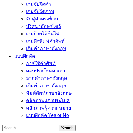
เกมจับผิดคำ
เกมจับผิดภาพ
จับคู่คำตรงข้าม
ปริศนาอักษรไขว้
เกมย้ายไม้ขีดไฟ
เกมฝึกพิมพ์คำศัพท์
เติมคำภาษาอังกฤษ
แบบฝึกหัด
การใช้คำศัพท์
ตอบประโยคคำถาม
ลากคำภาษาอังกฤษ
เติมคำภาษาอังกฤษ
พิมพ์ศัพท์ภาษาอังกฤษ
คลิกภาพแต่งประโยค
คลิกภาพรู้ความหมาย
แบบฝึกหัด Yes or No
Search