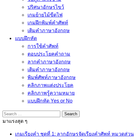
ปริศนาอักษรไขว้
เกมย้ายไม้ขีดไฟ
เกมฝึกพิมพ์คำศัพท์
เติมคำภาษาอังกฤษ
แบบฝึกหัด
การใช้คำศัพท์
ตอบประโยคคำถาม
ลากคำภาษาอังกฤษ
เติมคำภาษาอังกฤษ
พิมพ์ศัพท์ภาษาอังกฤษ
คลิกภาพแต่งประโยค
คลิกภาพรู้ความหมาย
แบบฝึกหัด Yes or No
Search
for:
มาแรงสุด ๆ
เกมเรียงคำ ชุดที่ 1: ลากอักษรจัดเรียงคำศัพท์ หมวดส่วน