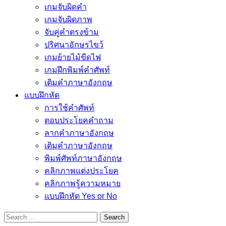
เกมจับผิดคำ
เกมจับผิดภาพ
จับคู่คำตรงข้าม
ปริศนาอักษรไขว้
เกมย้ายไม้ขีดไฟ
เกมฝึกพิมพ์คำศัพท์
เติมคำภาษาอังกฤษ
แบบฝึกหัด
การใช้คำศัพท์
ตอบประโยคคำถาม
ลากคำภาษาอังกฤษ
เติมคำภาษาอังกฤษ
พิมพ์ศัพท์ภาษาอังกฤษ
คลิกภาพแต่งประโยค
คลิกภาพรู้ความหมาย
แบบฝึกหัด Yes or No
Search