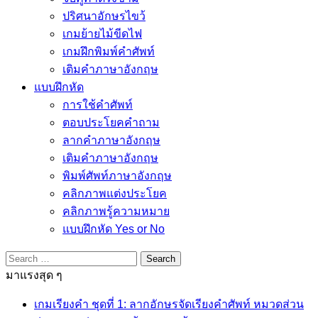
ปริศนาอักษรไขว้
เกมย้ายไม้ขีดไฟ
เกมฝึกพิมพ์คำศัพท์
เติมคำภาษาอังกฤษ
แบบฝึกหัด
การใช้คำศัพท์
ตอบประโยคคำถาม
ลากคำภาษาอังกฤษ
เติมคำภาษาอังกฤษ
พิมพ์ศัพท์ภาษาอังกฤษ
คลิกภาพแต่งประโยค
คลิกภาพรู้ความหมาย
แบบฝึกหัด Yes or No
Search
for:
มาแรงสุด ๆ
เกมเรียงคำ ชุดที่ 1: ลากอักษรจัดเรียงคำศัพท์ หมวดส่วน