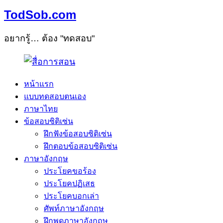
TodSob.com
อยากรู้… ต้อง "ทดสอบ"
หน้าแรก
แบบทดสอบตนเอง
ภาษาไทย
ข้อสอบซิติเซ่น
ฝึกฟังข้อสอบซิติเซ่น
ฝึกตอบข้อสอบซิติเซ่น
ภาษาอังกฤษ
ประโยคขอร้อง
ประโยคปฏิเสธ
ประโยคบอกเล่า
ศัพท์ภาษาอังกฤษ
ฝึกพูดภาษาอังกฤษ