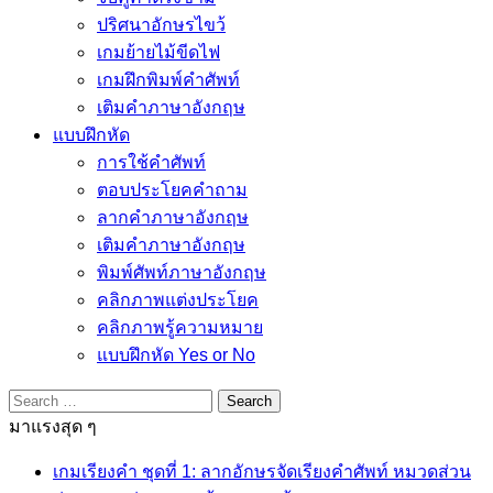
ปริศนาอักษรไขว้
เกมย้ายไม้ขีดไฟ
เกมฝึกพิมพ์คำศัพท์
เติมคำภาษาอังกฤษ
แบบฝึกหัด
การใช้คำศัพท์
ตอบประโยคคำถาม
ลากคำภาษาอังกฤษ
เติมคำภาษาอังกฤษ
พิมพ์ศัพท์ภาษาอังกฤษ
คลิกภาพแต่งประโยค
คลิกภาพรู้ความหมาย
แบบฝึกหัด Yes or No
Search
for:
มาแรงสุด ๆ
เกมเรียงคำ ชุดที่ 1: ลากอักษรจัดเรียงคำศัพท์ หมวดส่วน