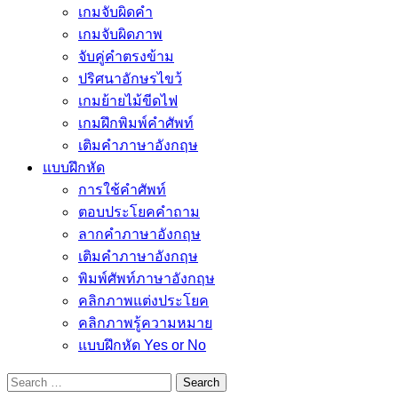
เกมจับผิดคำ
เกมจับผิดภาพ
จับคู่คำตรงข้าม
ปริศนาอักษรไขว้
เกมย้ายไม้ขีดไฟ
เกมฝึกพิมพ์คำศัพท์
เติมคำภาษาอังกฤษ
แบบฝึกหัด
การใช้คำศัพท์
ตอบประโยคคำถาม
ลากคำภาษาอังกฤษ
เติมคำภาษาอังกฤษ
พิมพ์ศัพท์ภาษาอังกฤษ
คลิกภาพแต่งประโยค
คลิกภาพรู้ความหมาย
แบบฝึกหัด Yes or No
Search