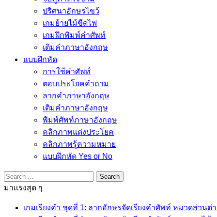
ปริศนาอักษรไขว้
เกมย้ายไม้ขีดไฟ
เกมฝึกพิมพ์คำศัพท์
เติมคำภาษาอังกฤษ
แบบฝึกหัด
การใช้คำศัพท์
ตอบประโยคคำถาม
ลากคำภาษาอังกฤษ
เติมคำภาษาอังกฤษ
พิมพ์ศัพท์ภาษาอังกฤษ
คลิกภาพแต่งประโยค
คลิกภาพรู้ความหมาย
แบบฝึกหัด Yes or No
Search
for:
มาแรงสุด ๆ
เกมเรียงคำ ชุดที่ 1: ลากอักษรจัดเรียงคำศัพท์ หมวดส่วนต