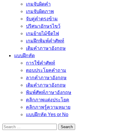
เกมจับผิดคำ
เกมจับผิดภาพ
จับคู่คำตรงข้าม
ปริศนาอักษรไขว้
เกมย้ายไม้ขีดไฟ
เกมฝึกพิมพ์คำศัพท์
เติมคำภาษาอังกฤษ
แบบฝึกหัด
การใช้คำศัพท์
ตอบประโยคคำถาม
ลากคำภาษาอังกฤษ
เติมคำภาษาอังกฤษ
พิมพ์ศัพท์ภาษาอังกฤษ
คลิกภาพแต่งประโยค
คลิกภาพรู้ความหมาย
แบบฝึกหัด Yes or No
Search