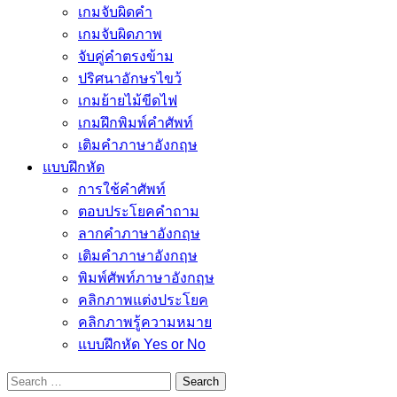
เกมจับผิดคำ
เกมจับผิดภาพ
จับคู่คำตรงข้าม
ปริศนาอักษรไขว้
เกมย้ายไม้ขีดไฟ
เกมฝึกพิมพ์คำศัพท์
เติมคำภาษาอังกฤษ
แบบฝึกหัด
การใช้คำศัพท์
ตอบประโยคคำถาม
ลากคำภาษาอังกฤษ
เติมคำภาษาอังกฤษ
พิมพ์ศัพท์ภาษาอังกฤษ
คลิกภาพแต่งประโยค
คลิกภาพรู้ความหมาย
แบบฝึกหัด Yes or No
Search