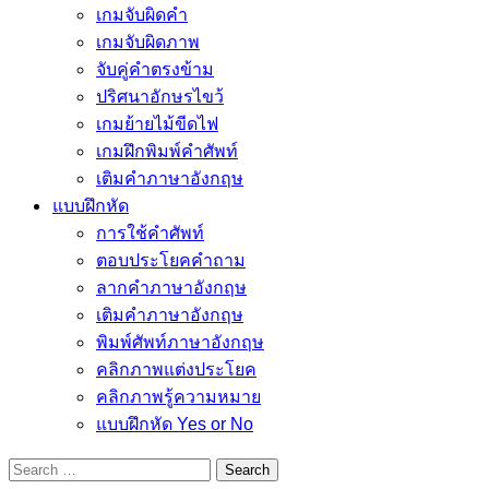
เกมจับผิดคำ
เกมจับผิดภาพ
จับคู่คำตรงข้าม
ปริศนาอักษรไขว้
เกมย้ายไม้ขีดไฟ
เกมฝึกพิมพ์คำศัพท์
เติมคำภาษาอังกฤษ
แบบฝึกหัด
การใช้คำศัพท์
ตอบประโยคคำถาม
ลากคำภาษาอังกฤษ
เติมคำภาษาอังกฤษ
พิมพ์ศัพท์ภาษาอังกฤษ
คลิกภาพแต่งประโยค
คลิกภาพรู้ความหมาย
แบบฝึกหัด Yes or No
Search