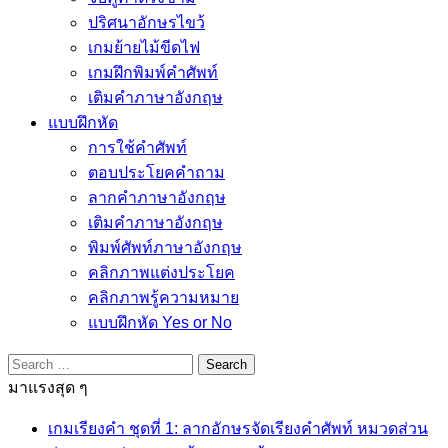
ปริศนาอักษรไขว้
เกมย้ายไม้ขีดไฟ
เกมฝึกพิมพ์คำศัพท์
เติมคำภาษาอังกฤษ
แบบฝึกหัด
การใช้คำศัพท์
ตอบประโยคคำถาม
ลากคำภาษาอังกฤษ
เติมคำภาษาอังกฤษ
พิมพ์ศัพท์ภาษาอังกฤษ
คลิกภาพแต่งประโยค
คลิกภาพรู้ความหมาย
แบบฝึกหัด Yes or No
Search
for:
มาแรงสุด ๆ
เกมเรียงคำ ชุดที่ 1: ลากอักษรจัดเรียงคำศัพท์ หมวดส่วน