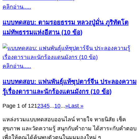
คลิกอ่าน.....
แบบทดสอบ: ตามรอยธรรม หลวงปู่มั่น ภูริทัตโต
แม่ทัพธรรมแห่งอีสาน (10 ข้อ)
คลิกอ่าน.....
แบบทดสอบ: แฟนพันธุ์แท้ซุปตาร์จีน ประลองความ
รู้เรื่องดาราและนักร้องแดนมังกร (10 ข้อ)
Page 1 of 12
1
2
3
4
5
...
10
...
»
Last »
แหล่งรวมแบบทดสอบออนไลน์ ทายใจ ทายนิสัย เช็ค
สุขภาพ และวัดความรู้ สนุกกับคำถาม ได้สาระกับคำตอบ
เพื่อให้คุณได้ค้นพบตัวตนในมุมมองใหม่ ๆ