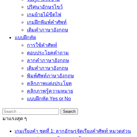
ปริศนาอักษรไขว้
เกมย้ายไม้ขีดไฟ
เกมฝึกพิมพ์คำศัพท์
เติมคำภาษาอังกฤษ
แบบฝึกหัด
การใช้คำศัพท์
ตอบประโยคคำถาม
ลากคำภาษาอังกฤษ
เติมคำภาษาอังกฤษ
พิมพ์ศัพท์ภาษาอังกฤษ
คลิกภาพแต่งประโยค
คลิกภาพรู้ความหมาย
แบบฝึกหัด Yes or No
Search
for:
มาแรงสุด ๆ
เกมเรียงคำ ชุดที่ 1: ลากอักษรจัดเรียงคำศัพท์ หมวดส่วน