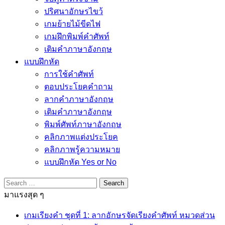
ปริศนาอักษรไขว้
เกมย้ายไม้ขีดไฟ
เกมฝึกพิมพ์คำศัพท์
เติมคำภาษาอังกฤษ
แบบฝึกหัด
การใช้คำศัพท์
ตอบประโยคคำถาม
ลากคำภาษาอังกฤษ
เติมคำภาษาอังกฤษ
พิมพ์ศัพท์ภาษาอังกฤษ
คลิกภาพแต่งประโยค
คลิกภาพรู้ความหมาย
แบบฝึกหัด Yes or No
Search
for:
มาแรงสุด ๆ
เกมเรียงคำ ชุดที่ 1: ลากอักษรจัดเรียงคำศัพท์ หมวดส่วน