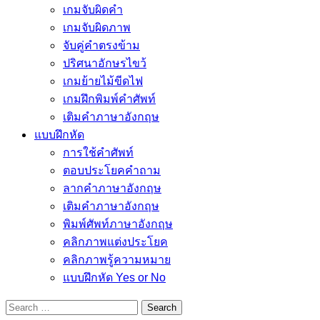
เกมจับผิดคำ
เกมจับผิดภาพ
จับคู่คำตรงข้าม
ปริศนาอักษรไขว้
เกมย้ายไม้ขีดไฟ
เกมฝึกพิมพ์คำศัพท์
เติมคำภาษาอังกฤษ
แบบฝึกหัด
การใช้คำศัพท์
ตอบประโยคคำถาม
ลากคำภาษาอังกฤษ
เติมคำภาษาอังกฤษ
พิมพ์ศัพท์ภาษาอังกฤษ
คลิกภาพแต่งประโยค
คลิกภาพรู้ความหมาย
แบบฝึกหัด Yes or No
Search