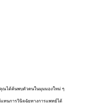
้คุณได้ค้นพบตัวตนในมุมมองใหม่ ๆ
ใช้แทนการวินิจฉัยทางการแพทย์ได้