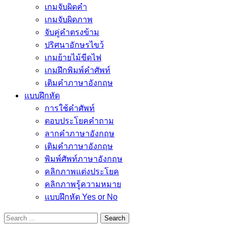
เกมจับผิดคำ
เกมจับผิดภาพ
จับคู่คำตรงข้าม
ปริศนาอักษรไขว้
เกมย้ายไม้ขีดไฟ
เกมฝึกพิมพ์คำศัพท์
เติมคำภาษาอังกฤษ
แบบฝึกหัด
การใช้คำศัพท์
ตอบประโยคคำถาม
ลากคำภาษาอังกฤษ
เติมคำภาษาอังกฤษ
พิมพ์ศัพท์ภาษาอังกฤษ
คลิกภาพแต่งประโยค
คลิกภาพรู้ความหมาย
แบบฝึกหัด Yes or No
Search