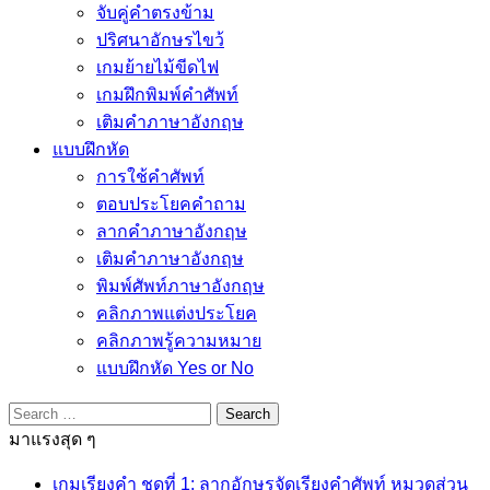
จับคู่คำตรงข้าม
ปริศนาอักษรไขว้
เกมย้ายไม้ขีดไฟ
เกมฝึกพิมพ์คำศัพท์
เติมคำภาษาอังกฤษ
แบบฝึกหัด
การใช้คำศัพท์
ตอบประโยคคำถาม
ลากคำภาษาอังกฤษ
เติมคำภาษาอังกฤษ
พิมพ์ศัพท์ภาษาอังกฤษ
คลิกภาพแต่งประโยค
คลิกภาพรู้ความหมาย
แบบฝึกหัด Yes or No
Search
for:
มาแรงสุด ๆ
เกมเรียงคำ ชุดที่ 1: ลากอักษรจัดเรียงคำศัพท์ หมวดส่วน