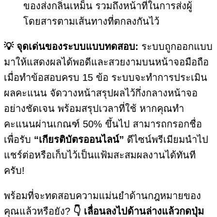
ของส่งกลิ่นเหม็น รวมถึงหน้าที่ในการส่งผู้
โดยสารตามเส้นทางที่ตกลงกันไว้
💡 จุดเด่นของระบบแบบทดสอบ:
ระบบถูกออกแบบ
มาให้แสดงผลได้พอดีและสวยงามบนหน้าจอมือถือ
เมื่อทำข้อสอบครบ 15 ข้อ ระบบจะทำการประเมิน
ผลคะแนน จัดวางหน้าสรุปผลไว้กึ่งกลางหน้าจอ
อย่างชัดเจน พร้อมสรุปเวลาที่ใช้ หากคุณทำ
คะแนนผ่านเกณฑ์ 50% ขึ้นไป สามารถกรอกชื่อ
เพื่อรับ
“เกียรติบัตรออนไลน์”
ดีไซน์พรีเมียมนำไป
แชร์ต่อหรือเก็บไว้เป็นแฟ้มสะสมผลงานได้ทันที
ครับ!
พร้อมที่จะทดสอบความแม่นยำด้านกฎหมายของ
คุณแล้วหรือยัง?
👇 เลื่อนลงไปด้านล่างแล้วกดปุ่ม