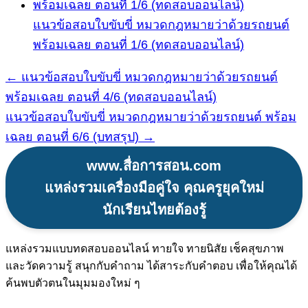
แนวข้อสอบใบขับขี่ หมวดกฎหมายว่าด้วยรถยนต์
พร้อมเฉลย ตอนที่ 1/6 (ทดสอบออนไลน์)
← แนวข้อสอบใบขับขี่ หมวดกฎหมายว่าด้วยรถยนต์
แนะแนว
พร้อมเฉลย ตอนที่ 4/6 (ทดสอบออนไลน์)
เรื่อง
แนวข้อสอบใบขับขี่ หมวดกฎหมายว่าด้วยรถยนต์ พร้อม
เฉลย ตอนที่ 6/6 (บทสรุป) →
www.สื่อการสอน.com
แหล่งรวมเครื่องมือคู่ใจ คุณครูยุคใหม่
นักเรียนไทยต้องรู้
แหล่งรวมแบบทดสอบออนไลน์ ทายใจ ทายนิสัย เช็คสุขภาพ
และวัดความรู้ สนุกกับคำถาม ได้สาระกับคำตอบ เพื่อให้คุณได้
ค้นพบตัวตนในมุมมองใหม่ ๆ