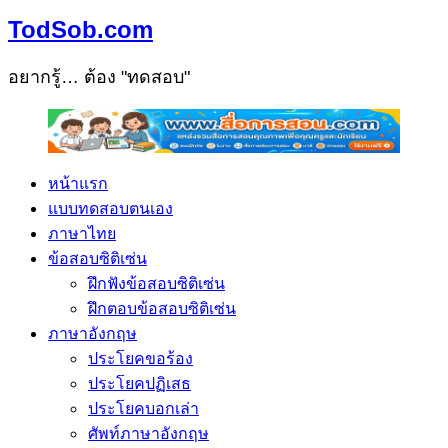
TodSob.com
อยากรู้… ต้อง "ทดสอบ"
หน้าแรก
แบบทดสอบตนเอง
ภาษาไทย
ข้อสอบซิติเซ่น
ฝึกฟังข้อสอบซิติเซ่น
ฝึกตอบข้อสอบซิติเซ่น
ภาษาอังกฤษ
ประโยคขอร้อง
ประโยคปฏิเสธ
ประโยคบอกเล่า
ศัพท์ภาษาอังกฤษ