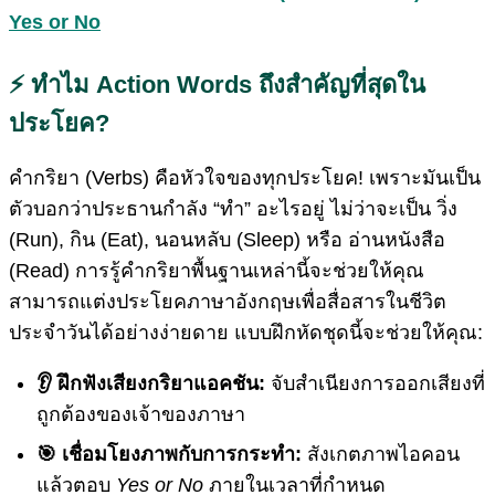
Yes or No
⚡ ทำไม Action Words ถึงสำคัญที่สุดใน
ประโยค?
คำกริยา (Verbs) คือหัวใจของทุกประโยค! เพราะมันเป็น
ตัวบอกว่าประธานกำลัง “ทำ” อะไรอยู่ ไม่ว่าจะเป็น วิ่ง
(Run), กิน (Eat), นอนหลับ (Sleep) หรือ อ่านหนังสือ
(Read) การรู้คำกริยาพื้นฐานเหล่านี้จะช่วยให้คุณ
สามารถแต่งประโยคภาษาอังกฤษเพื่อสื่อสารในชีวิต
ประจำวันได้อย่างง่ายดาย แบบฝึกหัดชุดนี้จะช่วยให้คุณ:
👂 ฝึกฟังเสียงกริยาแอคชัน:
จับสำเนียงการออกเสียงที่
ถูกต้องของเจ้าของภาษา
🎯 เชื่อมโยงภาพกับการกระทำ:
สังเกตภาพไอคอน
แล้วตอบ
Yes or No
ภายในเวลาที่กำหนด