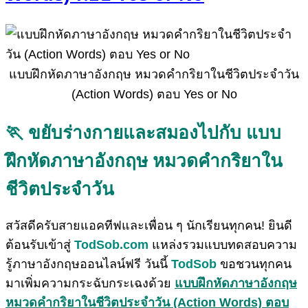
แบบฝึกหัดภาษาอังกฤษ หมวดคำกริยาในชีวิตประจำวัน
(Action Words) ตอบ Yes or No
🏃 ขยับร่างกายและสมองไปกับ แบบ
ฝึกหัดภาษาอังกฤษ หมวดคำกริยาใน
ชีวิตประจำวัน
สวัสดีครับสายแอคทีฟและเพื่อน ๆ นักเรียนทุกคน! ยินดี
ต้อนรับเข้าสู่
TodSob.com
แหล่งรวมแบบทดสอบความ
รู้ภาษาอังกฤษออนไลน์ฟรี วันนี้
TodSob
ขอชวนทุกคน
มาเพิ่มความกระฉับกระเฉงด้วย
แบบฝึกหัดภาษาอังกฤษ
หมวดคำกริยาในชีวิตประจำวัน (Action Words) ตอบ