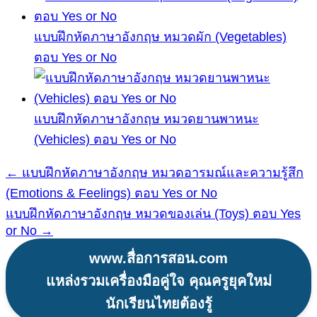
แบบฝึกหัดภาษาอังกฤษ หมวดผัก (Vegetables)
ตอบ Yes or No
แบบฝึกหัดภาษาอังกฤษ หมวดยานพาหนะ
(Vehicles) ตอบ Yes or No
← แบบฝึกหัดภาษาอังกฤษ หมวดอารมณ์และความรู้สึก
แนะแนว
(Emotions & Feelings) ตอบ Yes or No
เรื่อง
แบบฝึกหัดภาษาอังกฤษ หมวดของเล่น (Toys) ตอบ Yes
or No →
www.สื่อการสอน.com
แหล่งรวมเครื่องมือคู่ใจ คุณครูยุคใหม่
นักเรียนไทยต้องรู้