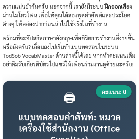
ความแม่นยำกันครับ นอกจากนี้ เรายังมีระบบ
ฝึกออกเสียง
ผ่านไมโครโฟน เพื่อให้คุณได้ลองพูดคำศัพท์และประโยค
ต่างๆ ให้คล่องปากก่อนนำไปใช้จริงในที่ทำงาน
พร้อมที่จะอัปสกิลภาษาอังกฤษเพื่อชีวิตการทำงานที่ง่ายขึ้น
หรือยังครับ? เลื่อนลงไปเริ่มทำแบบทดสอบในระบบ
TodSob VocabMaster ด้านล่างนี้ได้เลย หากทำคะแนนเต็ม
อย่าลืมรับเกียรติบัตรไปแชร์ให้เพื่อนร่วมงานดูด้วยนะครับ!
คะแนน:
0
🖨️
แบบทดสอบคำศัพท์: หมวด
เครื่องใช้สำนักงาน (Office