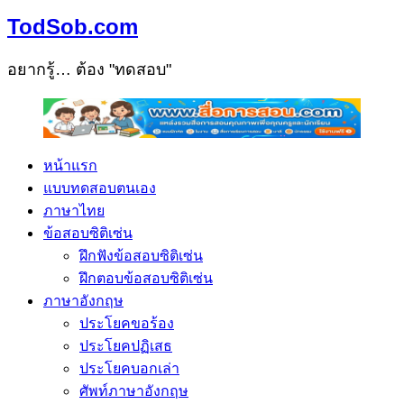
TodSob.com
อยากรู้… ต้อง "ทดสอบ"
หน้าแรก
แบบทดสอบตนเอง
ภาษาไทย
ข้อสอบซิติเซ่น
ฝึกฟังข้อสอบซิติเซ่น
ฝึกตอบข้อสอบซิติเซ่น
ภาษาอังกฤษ
ประโยคขอร้อง
ประโยคปฏิเสธ
ประโยคบอกเล่า
ศัพท์ภาษาอังกฤษ