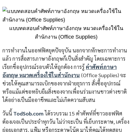
แบบทดสอบคำศัพท์ภาษาอังกฤษ หมวดเครื่องใช้ใน
สำนักงาน (Office Supplies)
การทำงานในออฟฟิศยุคปัจจุบัน นอกจากทักษะการทำงาน
แล้ว การสื่อสารภาษาอังกฤษก็เป็นสิ่งสำคัญ โดยเฉพาะการ
เรียกชื่ออุปกรณ์รอบตัวให้ถูกต้อง การรู้
คำศัพท์ภาษา
อังกฤษ หมวดเครื่องใช้ในสำนักงาน
(Office Supplies) จะ
ช่วยให้คุณสามารถเบิกของจากฝ่ายธุรการ สั่งซื้ออุปกรณ์
หรือแม้แต่ขอหยิบยืมสิ่งของจากเพื่อนร่วมงานชาวต่างชาติ
ได้อย่างเป็นมืออาชีพและไม่เกิดความสับสน
วันนี้
TodSob.com
ได้รวบรวม 15 คำศัพท์ที่ชาวออฟฟิศ
ต้องเจอเป็นประจำทุกวัน ไม่ว่าจะเป็น ที่เย็บกระดาษ, เครื่อง
ย่อยเอกสาร, แฟ้ม หรือกระดาษโน้ต มาให้คุณได้ทดสอบ