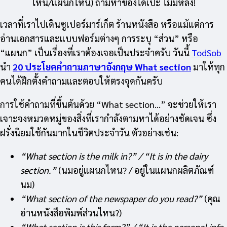
ไหน/แผนกไหน) ถามหาของได้เป๊ะ ไม่มีหลง!
เวลาที่เราไปเดินซูเปอร์มาร์เก็ต ร้านหนังสือ หรือแม้แต่การ
อ่านเอกสารและแบบฟอร์มต่างๆ การระบุ “ส่วน” หรือ
“แผนก” เป็นเรื่องที่เราต้องเจอเป็นประจำครับ วันนี้
TodSob
นำ
20 ประโยคคำถามภาษาอังกฤษ What section
มาให้ทุก
คนได้ฝึกตั้งคำถามและตอบให้ตรงจุดกันครับ
การใช้คำถามที่ขึ้นต้นด้วย “What section…” จะช่วยให้เรา
เจาะจงหมวดหมู่ของสิ่งที่เรากำลังตามหาได้อย่างชัดเจน ซึ่ง
ฝรั่งนิยมใช้กันมากในชีวิตประจำวัน ตัวอย่างเช่น:
“What section is the milk in?” / “It is in the dairy
section.”
(นมอยู่แผนกไหน? / อยู่ในแผนกผลิตภัณฑ์
นม)
“What section of the newspaper do you read?”
(คุณ
อ่านหนังสือพิมพ์ส่วนไหน?)
“What section is this form?” / “It is the personal info