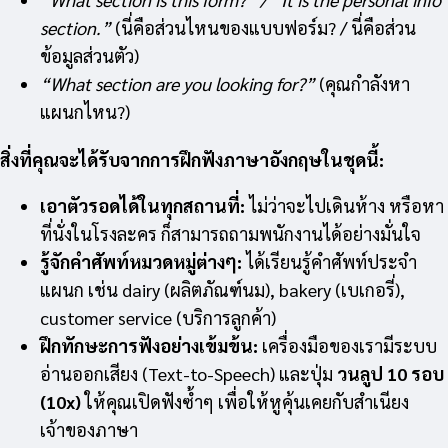
section.”
(นี่คือส่วนไหนของแบบฟอร์ม? / นี่คือส่วน
ข้อมูลส่วนตัว)
“What section are you looking for?”
(คุณกำลังหา
แผนกไหน?)
สิ่งที่คุณจะได้รับจากการฝึกฟังภาษาอังกฤษในชุดนี้:
เอาตัวรอดได้ในทุกสถานที่:
ไม่ว่าจะไปเดินห้าง หรือหา
ที่นั่งในโรงละคร ก็สามารถถามพนักงานได้อย่างมั่นใจ
รู้จักคำศัพท์หมวดหมู่ต่างๆ:
ได้เรียนรู้คำศัพท์ประจำ
แผนก เช่น dairy (ผลิตภัณฑ์นม), bakery (เบเกอรี่),
customer service (บริการลูกค้า)
ฝึกทักษะการฟังอย่างเข้มข้น:
เครื่องมือของเรามีระบบ
อ่านออกเสียง (Text-to-Speech) และปุ่ม
วนลูป 10 รอบ
(10x)
ให้คุณเปิดฟังซ้ำๆ เพื่อให้หูคุ้นเคยกับสำเนียง
เจ้าของภาษา