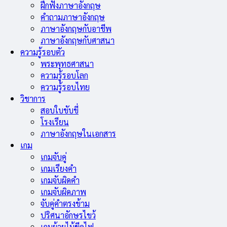
ฝึกฟังภาษาอังกฤษ
คำถามภาษาอังกฤษ
ภาษาอังกฤษกับอาชีพ
ภาษาอังกฤษกับศาสนา
ความรู้รอบตัว
พระพุทธศาสนา
ความรู้รอบโลก
ความรู้รอบไทย
วิชาการ
สอบใบขับขี่
โรงเรียน
ภาษาอังกฤษในเอกสาร
เกม
เกมจับคู่
เกมเรียงคำ
เกมจับผิดคำ
เกมจับผิดภาพ
จับคู่คำตรงข้าม
ปริศนาอักษรไขว้
เกมย้ายไม้ขีดไฟ