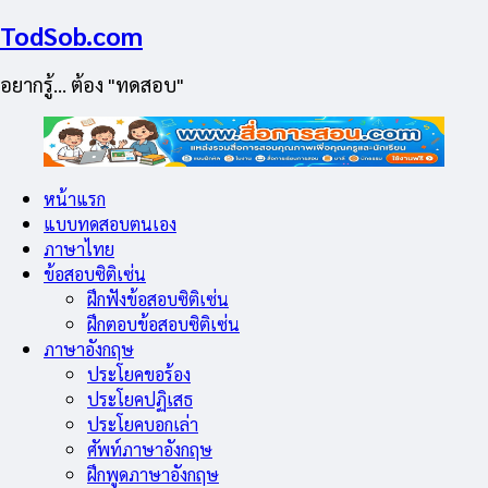
TodSob.com
อยากรู้… ต้อง "ทดสอบ"
หน้าแรก
แบบทดสอบตนเอง
ภาษาไทย
ข้อสอบซิติเซ่น
ฝึกฟังข้อสอบซิติเซ่น
ฝึกตอบข้อสอบซิติเซ่น
ภาษาอังกฤษ
ประโยคขอร้อง
ประโยคปฏิเสธ
ประโยคบอกเล่า
ศัพท์ภาษาอังกฤษ
ฝึกพูดภาษาอังกฤษ