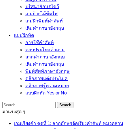
ปริศนาอักษรไขว้
เกมย้ายไม้ขีดไฟ
เกมฝึกพิมพ์คำศัพท์
เติมคำภาษาอังกฤษ
แบบฝึกหัด
การใช้คำศัพท์
ตอบประโยคคำถาม
ลากคำภาษาอังกฤษ
เติมคำภาษาอังกฤษ
พิมพ์ศัพท์ภาษาอังกฤษ
คลิกภาพแต่งประโยค
คลิกภาพรู้ความหมาย
แบบฝึกหัด Yes or No
Search
for:
มาแรงสุด ๆ
เกมเรียงคำ ชุดที่ 1: ลากอักษรจัดเรียงคำศัพท์ หมวดส่วน