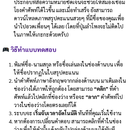
ประกอบที่สื่อความหมายชัดเจนจะช่วยให้สมองเชื่อม
โยงคำศัพท์ได้ไวขึ้น และเมื่อทำเสร็จ ยังสามารถ
ดาวน์โหลดภาพสรุปคะแนนสวยๆ ที่มีชื่อของคุณเพื่อ
นำไปอวดเพื่อนๆ ได้เลย (โดยที่ปุ่มลำโพงจะไม่ติดไป
ในภาพให้เกะกะด้วยครับ)
วิธีทำแบบทดสอบ
พิมพ์ชื่อ-นามสกุล หรือชื่อเล่นลงในช่องด้านบน เพื่อ
ให้ชื่อปรากฏในใบสรุปคะแนน
นำคำศัพท์ภาษาอังกฤษจากกล่องด้านบน มาเติมลงใน
ช่องว่างใต้ภาพให้ถูกต้อง โดยสามารถ
“คลิก”
ที่คำ
ศัพท์แล้วไปคลิกที่ช่องว่าง หรือจะ
“ลาก”
คำศัพท์ไป
วางในช่องว่างโดยตรงเลยก็ได้
ระบบจะ
เริ่มจับเวลาอัตโนมัติ
ทันทีที่คุณเริ่มใช้งาน
หากต้องการเปลี่ยนคำตอบ สามารถคลิกที่คำในช่อง
ว่างเพื่อให้คำนั้นเด้งกลับไปกล่องด้านบนได้ทันที