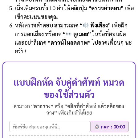
เมื่อเติมครบทั้ง 10 คำ ให้คลิกปุ่ม
“ตรวจคำตอบ”
เพื่อ
เช็กคะแนนของคุณ
หลังตรวจคำตอบ สามารถกด
“
ฟังเสียง”
เพื่อฝึก
การออกเสียง หรือกด
“
ดูเฉลย”
ในข้อที่ตอบผิด
และอย่าลืมกด
“ดาวน์โหลดภาพ”
ไปอวดเพื่อนๆ นะ
ครับ!
แบบฝึกหัด จับคู่คำศัพท์ หมวด
ของใช้ส่วนตัว
สามารถ
“ลากวาง”
หรือ
“คลิกที่คำศัพท์ แล้วคลิกช่อง
ว่าง”
เพื่อเติมคำได้เลย
เวลา: 00:00