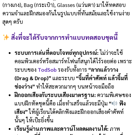
(กางเกง), Bag (กระเป๋า), Glasses (แว่นตา) มาให้ทดสอบ
ความจำและฝึกสมองกันในรูปแบบที่ทันสมัยและใช้งานง่าย
สุดๆ ครับ
สิ่งที่จะได้รับจากการทำแบบทดสอบชุดนี้
ระบบการเล่นที่ตอบโจทย์ทุกอุปกรณ์:
ไม่ว่าจะใช้
คอมพิวเตอร์หรือสมาร์ทโฟนก็สนุกได้ไร้รอยต่อ เพราะ
ระบบของ
TodSob
รองรับทั้งการ
“ลากแล้ววาง
(Drag & Drop)”
และระบบ
“จิ้มที่คำศัพท์ แล้วจิ้มที่
ช่องว่าง”
ทำให้สะดวกมากๆ บนหน้าจอมือถือ
ฝึกออกเสียงกับระบบเสียงมาตรฐาน:
ความพิเศษของ
แบบฝึกหัดชุดนี้คือ เมื่อทำเสร็จแล้วจะมีปุ่ม
“
ฟัง
เสียง”
ให้ผู้เรียนได้คลิกฟังและฝึกออกเสียงคำศัพท์
นั้นๆ ให้เป๊ะยิ่งขึ้น
เรียนรู้ผ่านภาพและดาวน์โหลดผลงานได้:
ภาพ