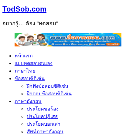
TodSob.com
อยากรู้… ต้อง "ทดสอบ"
หน้าแรก
แบบทดสอบตนเอง
ภาษาไทย
ข้อสอบซิติเซ่น
ฝึกฟังข้อสอบซิติเซ่น
ฝึกตอบข้อสอบซิติเซ่น
ภาษาอังกฤษ
ประโยคขอร้อง
ประโยคปฏิเสธ
ประโยคบอกเล่า
ศัพท์ภาษาอังกฤษ