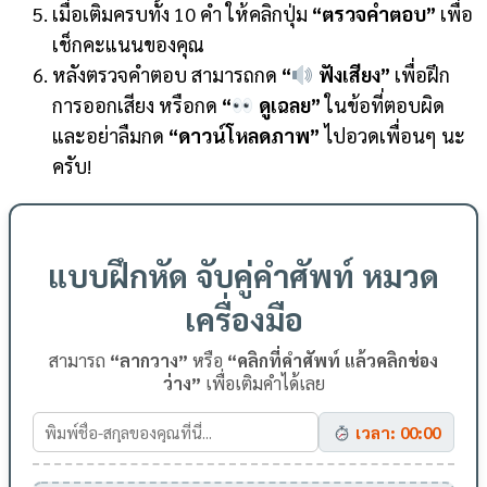
เมื่อเติมครบทั้ง 10 คำ ให้คลิกปุ่ม
“ตรวจคำตอบ”
เพื่อ
เช็กคะแนนของคุณ
หลังตรวจคำตอบ สามารถกด
“
ฟังเสียง”
เพื่อฝึก
การออกเสียง หรือกด
“
ดูเฉลย”
ในข้อที่ตอบผิด
และอย่าลืมกด
“ดาวน์โหลดภาพ”
ไปอวดเพื่อนๆ นะ
ครับ!
แบบฝึกหัด จับคู่คำศัพท์ หมวด
เครื่องมือ
สามารถ
“ลากวาง”
หรือ
“คลิกที่คำศัพท์ แล้วคลิกช่อง
ว่าง”
เพื่อเติมคำได้เลย
เวลา: 00:00