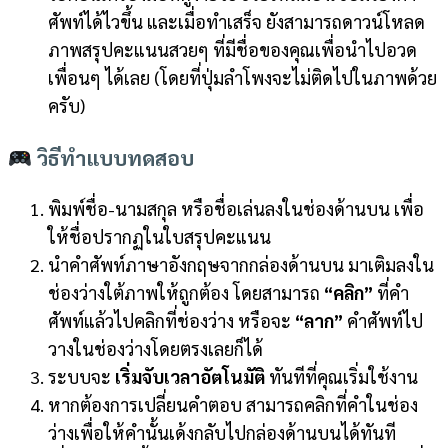
ศัพท์ได้ไวขึ้น และเมื่อทำเสร็จ ยังสามารถดาวน์โหลด
ภาพสรุปคะแนนสวยๆ ที่มีชื่อของคุณเพื่อนำไปอวด
เพื่อนๆ ได้เลย (โดยที่ปุ่มลำโพงจะไม่ติดไปในภาพด้วย
ครับ)
วิธีทำแบบทดสอบ
พิมพ์ชื่อ-นามสกุล หรือชื่อเล่นลงในช่องด้านบน เพื่อ
ให้ชื่อปรากฏในใบสรุปคะแนน
นำคำศัพท์ภาษาอังกฤษจากกล่องด้านบน มาเติมลงใน
ช่องว่างใต้ภาพให้ถูกต้อง โดยสามารถ
“คลิก”
ที่คำ
ศัพท์แล้วไปคลิกที่ช่องว่าง หรือจะ
“ลาก”
คำศัพท์ไป
วางในช่องว่างโดยตรงเลยก็ได้
ระบบจะ
เริ่มจับเวลาอัตโนมัติ
ทันทีที่คุณเริ่มใช้งาน
หากต้องการเปลี่ยนคำตอบ สามารถคลิกที่คำในช่อง
ว่างเพื่อให้คำนั้นเด้งกลับไปกล่องด้านบนได้ทันที