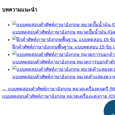
บทความแนะนำ
แบบทดสอบคำศัพท์ภาษาอังกฤษ หมวดปั๊มน้ำมัน (Gas 
ฝึกคำศัพท์ภาษาอังกฤษพื้นฐาน: แบบทดสอบ 15 ข้อ เ
แบบทดสอบคำศัพท์ภาษาอังกฤษ หมวดการบอกลำดับที่
แบบทดสอบคำศัพท์ภาษาอังกฤษ หมวดคำแสดงความเป็น
← แบบทดสอบคำศัพท์ภาษาอังกฤษ หมวดเครื่องดนตรี (Musi
แนะแนว
แบบทดสอบคำศัพท์ภาษาอังกฤษ หมวดเครื่องแต่งกาย (Clot
เรื่อง