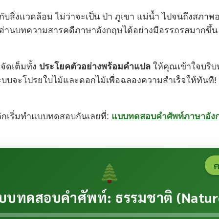
กี่ยวกับสิ่งแวดล้อม ไม่ว่าจะเป็น ป่า ภูเขา แม่น้ำ ไปจน
แต่อ่านบทความสารคดีภาษาอังกฤษได้อย่างมีอรรถรสมากขึ้น
จัดเต็มทั้ง
ประโยคตัวอย่างพร้อมคำแปล
ให้คุณเข้าใจบริบท
 ระบบจะโปรยใบไม้และดอกไม้เพื่อฉลองความสำเร็จให้ทันที! 
ลิกเริ่มทำแบบทดสอบกันเลยที่:
แบบทดสอบคำศัพท์ภาษาอัง
บบทดสอบคำศัพท์: ธรรมชาติ (Natur