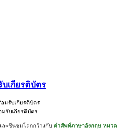
บเกียรติบัตร
รับเกียรติบัตร
และชื่นชมโลกกว้างกับ
คำศัพท์ภาษาอังกฤษ หมวด