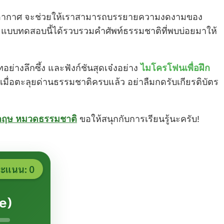
ถึงสภาพอากาศ จะช่วยให้เราสามารถบรรยายความงดงามของ
 แบบทดสอบนี้ได้รวบรวมคำศัพท์ธรรมชาติที่พบบ่อยมาให้
อย่างลึกซึ้ง และฟังก์ชันสุดเจ๋งอย่าง
ไมโครโฟนเพื่อฝึก
เมื่อตะลุยด่านธรรมชาติครบแล้ว อย่าลืมกดรับเกียรติบัตร
กฤษ หมวดธรรมชาติ
ขอให้สนุกกับการเรียนรู้นะครับ!
คะแนน:
0
e)