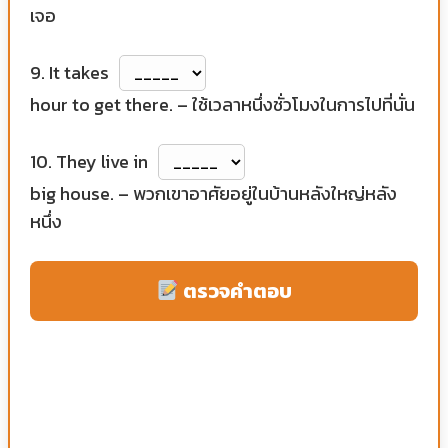
เจอ
9. It takes
hour to get there. – ใช้เวลาหนึ่งชั่วโมงในการไปที่นั่น
10. They live in
big house. – พวกเขาอาศัยอยู่ในบ้านหลังใหญ่หลัง
หนึ่ง
ตรวจคำตอบ