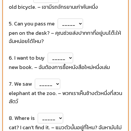
old bicycle. – เขามีรถจักรยานเก่าคันหนึ่ง
5. Can you pass me
pen on the desk? – คุณช่วยส่งปากกาที่อยู่บนโต๊ะให้
ฉันหน่อยได้ไหม?
6. I want to buy
new book. – ฉันต้องการซื้อหนังสือใหม่หนึ่งเล่ม
7. We saw
elephant at the zoo. – พวกเราเห็นช้างตัวหนึ่งที่สวน
สัตว์
8. Where is
cat? I can’t find it. – แมวตัวนั้นอยู่ที่ไหน? ฉันหามันไม่