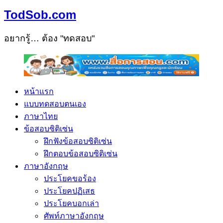
TodSob.com
อยากรู้… ต้อง "ทดสอบ"
หน้าแรก
แบบทดสอบตนเอง
ภาษาไทย
ข้อสอบซิติเซ่น
ฝึกฟังข้อสอบซิติเซ่น
ฝึกตอบข้อสอบซิติเซ่น
ภาษาอังกฤษ
ประโยคขอร้อง
ประโยคปฏิเสธ
ประโยคบอกเล่า
ศัพท์ภาษาอังกฤษ