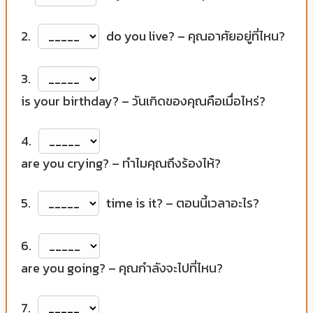
2.
do you live? – คุณอาศัยอยู่ที่ไหน?
3.
is your birthday? – วันเกิดของคุณคือเมื่อไหร่?
4.
are you crying? – ทำไมคุณถึงร้องไห้?
5.
time is it? – ตอนนี้เวลาอะไร?
6.
are you going? – คุณกำลังจะไปที่ไหน?
7.