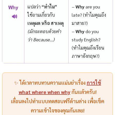
แปลว่า
“ทำไม”
–
Why
are you
Why
ใช้ถามเกี่ยวกับ
late? (ทำไมคุณถึง
🔊
เหตุผล หรือ สาเหตุ
มาสาย?)
(มักจะตอบด้วยคำ
–
Why
do you
ว่า Because…)
study English?
(ทำไมคุณถึงเรียน
ภาษาอังกฤษ?)
✨ ได้เวลาทบทวนความแม่นยำเรื่อง
การใช้
what where when why
กันแล้วครับ!
เลื่อนลงไปทำแบบทดสอบฟรีด้านล่าง เพื่อเช็ค
ความเข้าใจของคุณกันเลย!