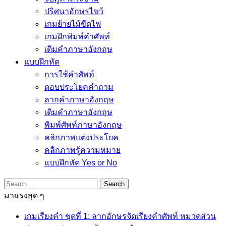
ปริศนาอักษรไขว้
เกมย้ายไม้ขีดไฟ
เกมฝึกพิมพ์คำศัพท์
เติมคำภาษาอังกฤษ
แบบฝึกหัด
การใช้คำศัพท์
ตอบประโยคคำถาม
ลากคำภาษาอังกฤษ
เติมคำภาษาอังกฤษ
พิมพ์ศัพท์ภาษาอังกฤษ
คลิกภาพแต่งประโยค
คลิกภาพรู้ความหมาย
แบบฝึกหัด Yes or No
Search
for:
มาแรงสุด ๆ
เกมเรียงคำ ชุดที่ 1: ลากอักษรจัดเรียงคำศัพท์ หมวดส่วน