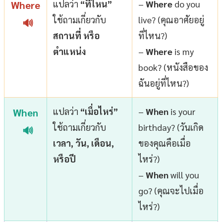
แปลว่า
“ที่ไหน”
–
Where
do you
Where
ใช้ถามเกี่ยวกับ
live? (คุณอาศัยอยู่
🔊
สถานที่ หรือ
ที่ไหน?)
ตำแหน่ง
–
Where
is my
book? (หนังสือของ
ฉันอยู่ที่ไหน?)
แปลว่า
“เมื่อไหร่”
–
When
is your
When
ใช้ถามเกี่ยวกับ
birthday? (วันเกิด
🔊
เวลา, วัน, เดือน,
ของคุณคือเมื่อ
หรือปี
ไหร่?)
–
When
will you
go? (คุณจะไปเมื่อ
ไหร่?)