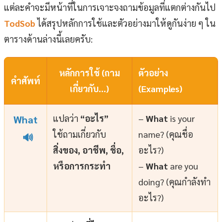
แต่ละคำจะมีหน้าที่ในการเจาะจงถามข้อมูลที่แตกต่างกันไป
TodSob
ได้สรุปหลักการใช้และตัวอย่างมาให้ดูกันง่าย ๆ ใน
ตารางด้านล่างนี้เลยครับ:
หลักการใช้ (ถาม
ตัวอย่าง
คำศัพท์
เกี่ยวกับ…)
(Examples)
แปลว่า
“อะไร”
–
What
is your
What
ใช้ถามเกี่ยวกับ
name? (คุณชื่อ
🔊
สิ่งของ, อาชีพ, ชื่อ,
อะไร?)
หรือการกระทำ
–
What
are you
doing? (คุณกำลังทำ
อะไร?)