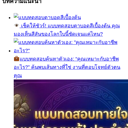
บทความแนะนำ
เช็คให้ชัวร์! แบบทดสอบตาบอดสีเบื้องต้น คุณ
มองเห็นสีสันของโลกใบนี้ชัดเจนแค่ไหน?
แบบทดสอบค้นหาตัวเอง: “คุณเหมาะกับอาชีพ
อะไร?” ค้นพบเส้นทางที่ใช่ งานที่ตอบโจทย์ตัวตน
คุณ