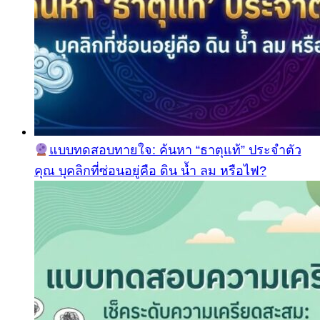
แบบทดสอบทายใจ: ค้นหา “ธาตุแท้” ประจำตัว
คุณ บุคลิกที่ซ่อนอยู่คือ ดิน น้ำ ลม หรือไฟ?