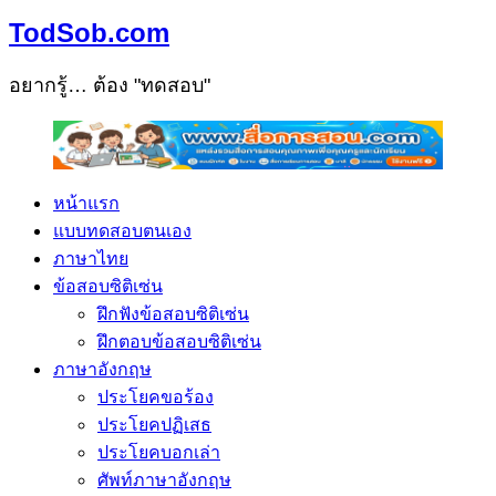
TodSob.com
อยากรู้… ต้อง "ทดสอบ"
หน้าแรก
แบบทดสอบตนเอง
ภาษาไทย
ข้อสอบซิติเซ่น
ฝึกฟังข้อสอบซิติเซ่น
ฝึกตอบข้อสอบซิติเซ่น
ภาษาอังกฤษ
ประโยคขอร้อง
ประโยคปฏิเสธ
ประโยคบอกเล่า
ศัพท์ภาษาอังกฤษ