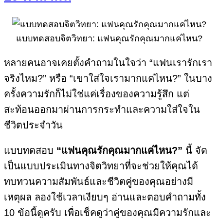
แบบทดสอบจิตวิทยา: แฟนคุณรักคุณมากแค่ไหน?
หลายคนอาจเคยตั้งคำถามในใจว่า “แฟนเรารักเรา
จริงไหม?” หรือ “เขาใส่ใจเรามากแค่ไหน?” ในบาง
ครั้งความรักก็ไม่ใช่แค่เรื่องของความรู้สึก แต่
สะท้อนออกมาผ่านการกระทำและความใส่ใจใน
ชีวิตประจำวัน
แบบทดสอบ
“แฟนคุณรักคุณมากแค่ไหน?”
นี้ จัด
เป็นแบบประเมินทางจิตวิทยาที่จะช่วยให้คุณได้
ทบทวนความสัมพันธ์และชีวิตคู่ของคุณอย่างมี
เหตุผล ลองใช้เวลาเงียบๆ อ่านและตอบคำถามทั้ง
10 ข้อนี้ดูครับ เพื่อเช็คดูว่าคู่ของคุณมีความรักและ