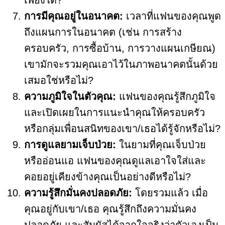
เพียงใด?
การมีคุณอยู่ในอนาคต:
เวลาที่แฟนของคุณพูด
ถึงแผนการในอนาคต (เช่น การสร้าง
ครอบครัว, การซื้อบ้าน, การวางแผนเกษียณ)
เขามักจะรวมคุณเอาไว้ในภาพอนาคตนั้นด้วย
เสมอใช่หรือไม่?
ความภูมิใจในตัวคุณ:
แฟนของคุณรู้สึกภูมิใจ
และเปิดเผยในการแนะนำคุณให้ครอบครัว
หรือกลุ่มเพื่อนสนิทของเขา/เธอได้รู้จักหรือไม่?
การดูแลยามเจ็บป่วย:
ในยามที่คุณเจ็บป่วย
หรืออ่อนแอ แฟนของคุณดูแลเอาใจใส่และ
คอยอยู่เคียงข้างคุณเป็นอย่างดีหรือไม่?
ความรู้สึกมั่นคงปลอดภัย:
โดยรวมแล้ว เมื่อ
คุณอยู่กับเขา/เธอ คุณรู้สึกถึงความมั่นคง