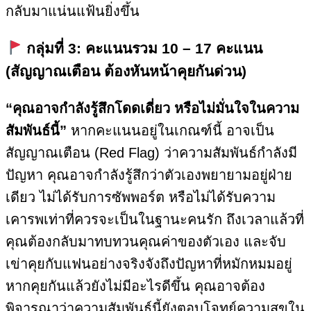
กลับมาแน่นแฟ้นยิ่งขึ้น
กลุ่มที่ 3: คะแนนรวม 10 – 17 คะแนน
(สัญญาณเตือน ต้องหันหน้าคุยกันด่วน)
“คุณอาจกำลังรู้สึกโดดเดี่ยว หรือไม่มั่นใจในความ
สัมพันธ์นี้”
หากคะแนนอยู่ในเกณฑ์นี้ อาจเป็น
สัญญาณเตือน (Red Flag) ว่าความสัมพันธ์กำลังมี
ปัญหา คุณอาจกำลังรู้สึกว่าตัวเองพยายามอยู่ฝ่าย
เดียว ไม่ได้รับการซัพพอร์ต หรือไม่ได้รับความ
เคารพเท่าที่ควรจะเป็นในฐานะคนรัก ถึงเวลาแล้วที่
คุณต้องกลับมาทบทวนคุณค่าของตัวเอง และจับ
เข่าคุยกับแฟนอย่างจริงจังถึงปัญหาที่หมักหมมอยู่
หากคุยกันแล้วยังไม่มีอะไรดีขึ้น คุณอาจต้อง
พิจารณาว่าความสัมพันธ์นี้ยังตอบโจทย์ความสุขใน