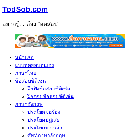
TodSob.com
อยากรู้… ต้อง "ทดสอบ"
หน้าแรก
แบบทดสอบตนเอง
ภาษาไทย
ข้อสอบซิติเซ่น
ฝึกฟังข้อสอบซิติเซ่น
ฝึกตอบข้อสอบซิติเซ่น
ภาษาอังกฤษ
ประโยคขอร้อง
ประโยคปฏิเสธ
ประโยคบอกเล่า
ศัพท์ภาษาอังกฤษ