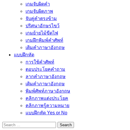
เกมจับผิดคำ
เกมจับผิดภาพ
จับคู่คำตรงข้าม
ปริศนาอักษรไขว้
เกมย้ายไม้ขีดไฟ
เกมฝึกพิมพ์คำศัพท์
เติมคำภาษาอังกฤษ
แบบฝึกหัด
การใช้คำศัพท์
ตอบประโยคคำถาม
ลากคำภาษาอังกฤษ
เติมคำภาษาอังกฤษ
พิมพ์ศัพท์ภาษาอังกฤษ
คลิกภาพแต่งประโยค
คลิกภาพรู้ความหมาย
แบบฝึกหัด Yes or No
Search