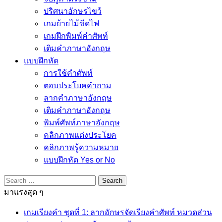
ปริศนาอักษรไขว้
เกมย้ายไม้ขีดไฟ
เกมฝึกพิมพ์คำศัพท์
เติมคำภาษาอังกฤษ
แบบฝึกหัด
การใช้คำศัพท์
ตอบประโยคคำถาม
ลากคำภาษาอังกฤษ
เติมคำภาษาอังกฤษ
พิมพ์ศัพท์ภาษาอังกฤษ
คลิกภาพแต่งประโยค
คลิกภาพรู้ความหมาย
แบบฝึกหัด Yes or No
Search
for:
มาแรงสุด ๆ
เกมเรียงคำ ชุดที่ 1: ลากอักษรจัดเรียงคำศัพท์ หมวดส่วน