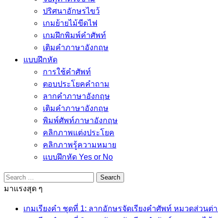
ปริศนาอักษรไขว้
เกมย้ายไม้ขีดไฟ
เกมฝึกพิมพ์คำศัพท์
เติมคำภาษาอังกฤษ
แบบฝึกหัด
การใช้คำศัพท์
ตอบประโยคคำถาม
ลากคำภาษาอังกฤษ
เติมคำภาษาอังกฤษ
พิมพ์ศัพท์ภาษาอังกฤษ
คลิกภาพแต่งประโยค
คลิกภาพรู้ความหมาย
แบบฝึกหัด Yes or No
Search
for:
มาแรงสุด ๆ
เกมเรียงคำ ชุดที่ 1: ลากอักษรจัดเรียงคำศัพท์ หมวดส่วนต