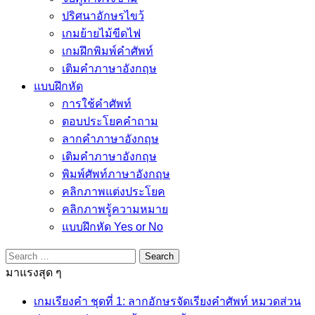
ปริศนาอักษรไขว้
เกมย้ายไม้ขีดไฟ
เกมฝึกพิมพ์คำศัพท์
เติมคำภาษาอังกฤษ
แบบฝึกหัด
การใช้คำศัพท์
ตอบประโยคคำถาม
ลากคำภาษาอังกฤษ
เติมคำภาษาอังกฤษ
พิมพ์ศัพท์ภาษาอังกฤษ
คลิกภาพแต่งประโยค
คลิกภาพรู้ความหมาย
แบบฝึกหัด Yes or No
Search
for:
มาแรงสุด ๆ
เกมเรียงคำ ชุดที่ 1: ลากอักษรจัดเรียงคำศัพท์ หมวดส่วน