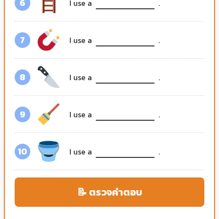
6
I use a
.
7
I use a
.
8
I use a
.
9
I use a
.
10
I use a
.
📝 ตรวจคำตอบ