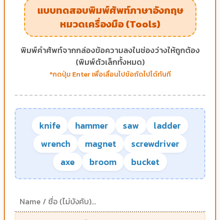
แบบทดสอบพิมพ์ศัพท์ภาษาอังกฤษ
หมวดเครื่องมือ (Tools)
พิมพ์คำศัพท์จากกล่องข้อความลงในช่องว่างให้ถูกต้อง
(พิมพ์ตัวเล็กทั้งหมด)
*กดปุ่ม Enter เพื่อเลื่อนไปข้อถัดไปได้ทันที
knife
hammer
saw
ladder
wrench
magnet
screwdriver
axe
broom
bucket