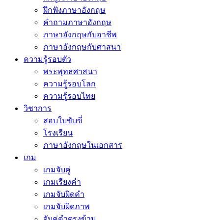
ฝึกฟังภาษาอังกฤษ
คำถามภาษาอังกฤษ
ภาษาอังกฤษกับอาชีพ
ภาษาอังกฤษกับศาสนา
ความรู้รอบตัว
พระพุทธศาสนา
ความรู้รอบโลก
ความรู้รอบไทย
วิชาการ
สอบใบขับขี่
โรงเรียน
ภาษาอังกฤษในเอกสาร
เกม
เกมจับคู่
เกมเรียงคำ
เกมจับผิดคำ
เกมจับผิดภาพ
จับคู่คำตรงข้าม