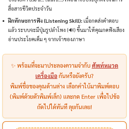
สื่อสารชีวิตประจำวัน
ฝึกทักษะการฟัง (Listening Skill):
เมื่อกดส่งคำตอบ
แล้ว ระบบจะมีปุ่มรูปลำโพง (🔊) ขึ้นมาให้คุณกดฟังเสียง
อ่านประโยคเต็ม ๆ จากเจ้าของภาษา
✨ พร้อมที่จะมาประลองความจำกับ
ศัพท์หมวด
เครื่องมือ
กันหรือยังครับ?
พิมพ์ชื่อของคุณด้านล่าง เลือกคำใบ้มาพิมพ์ตอบ
(พิมพ์ด้วยตัวพิมพ์เล็ก) และกด Enter เพื่อไปข้อ
ถัดไปได้ทันที ลุยกันเลย!