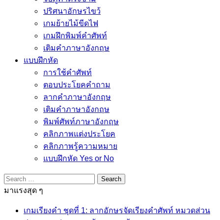
ปริศนาอักษรไขว้
เกมย้ายไม้ขีดไฟ
เกมฝึกพิมพ์คำศัพท์
เติมคำภาษาอังกฤษ
แบบฝึกหัด
การใช้คำศัพท์
ตอบประโยคคำถาม
ลากคำภาษาอังกฤษ
เติมคำภาษาอังกฤษ
พิมพ์ศัพท์ภาษาอังกฤษ
คลิกภาพแต่งประโยค
คลิกภาพรู้ความหมาย
แบบฝึกหัด Yes or No
Search
for:
มาแรงสุด ๆ
เกมเรียงคำ ชุดที่ 1: ลากอักษรจัดเรียงคำศัพท์ หมวดส่วน