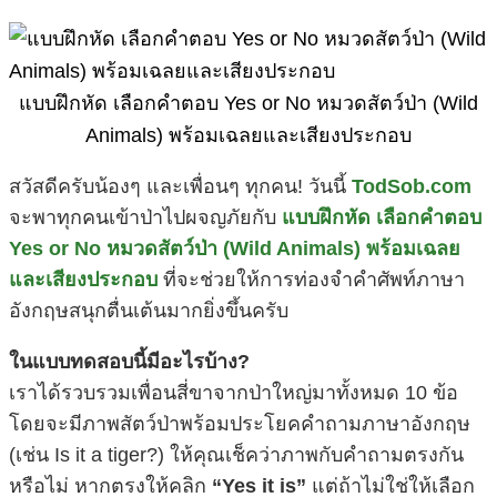
แบบฝึกหัด เลือกคำตอบ Yes or No หมวดสัตว์ป่า (Wild
Animals) พร้อมเฉลยและเสียงประกอบ
สวัสดีครับน้องๆ และเพื่อนๆ ทุกคน! วันนี้
TodSob.com
จะพาทุกคนเข้าป่าไปผจญภัยกับ
แบบฝึกหัด เลือกคำตอบ
Yes or No หมวดสัตว์ป่า (Wild Animals) พร้อมเฉลย
และเสียงประกอบ
ที่จะช่วยให้การท่องจำคำศัพท์ภาษา
อังกฤษสนุกตื่นเต้นมากยิ่งขึ้นครับ
ในแบบทดสอบนี้มีอะไรบ้าง?
เราได้รวบรวมเพื่อนสี่ขาจากป่าใหญ่มาทั้งหมด 10 ข้อ
โดยจะมีภาพสัตว์ป่าพร้อมประโยคคำถามภาษาอังกฤษ
(เช่น Is it a tiger?) ให้คุณเช็คว่าภาพกับคำถามตรงกัน
หรือไม่ หากตรงให้คลิก
“Yes it is”
แต่ถ้าไม่ใช่ให้เลือก