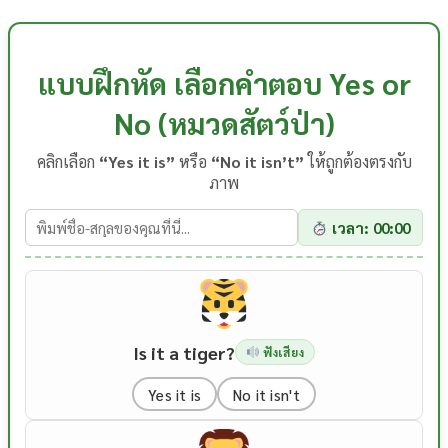
แบบฝึกหัด เลือกคำตอบ Yes or
No (หมวดสัตว์ป่า)
คลิกเลือก
“Yes it is”
หรือ
“No it isn’t”
ให้ถูกต้องตรงกับ
ภาพ
เวลา: 00:00
Is it a tiger?
ฟังเสียง
Yes it is
No it isn't