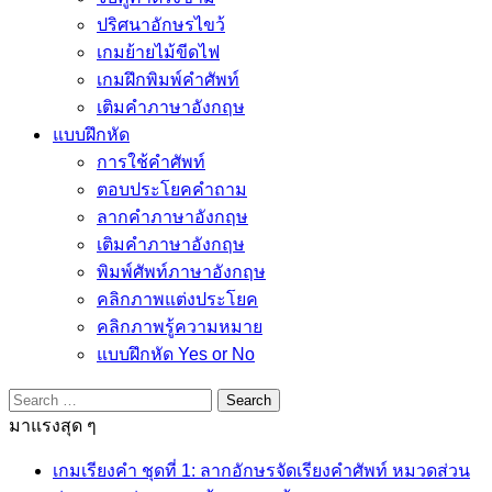
ปริศนาอักษรไขว้
เกมย้ายไม้ขีดไฟ
เกมฝึกพิมพ์คำศัพท์
เติมคำภาษาอังกฤษ
แบบฝึกหัด
การใช้คำศัพท์
ตอบประโยคคำถาม
ลากคำภาษาอังกฤษ
เติมคำภาษาอังกฤษ
พิมพ์ศัพท์ภาษาอังกฤษ
คลิกภาพแต่งประโยค
คลิกภาพรู้ความหมาย
แบบฝึกหัด Yes or No
Search
for:
มาแรงสุด ๆ
เกมเรียงคำ ชุดที่ 1: ลากอักษรจัดเรียงคำศัพท์ หมวดส่วน