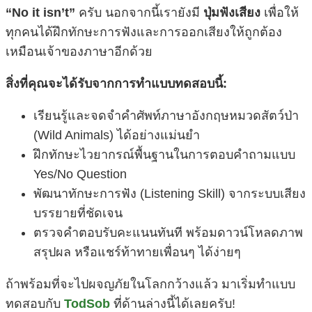
“No it isn’t”
ครับ นอกจากนี้เรายังมี
ปุ่มฟังเสียง
เพื่อให้
ทุกคนได้ฝึกทักษะการฟังและการออกเสียงให้ถูกต้อง
เหมือนเจ้าของภาษาอีกด้วย
สิ่งที่คุณจะได้รับจากการทำแบบทดสอบนี้:
เรียนรู้และจดจำคำศัพท์ภาษาอังกฤษหมวดสัตว์ป่า
(Wild Animals) ได้อย่างแม่นยำ
ฝึกทักษะไวยากรณ์พื้นฐานในการตอบคำถามแบบ
Yes/No Question
พัฒนาทักษะการฟัง (Listening Skill) จากระบบเสียง
บรรยายที่ชัดเจน
ตรวจคำตอบรับคะแนนทันที พร้อมดาวน์โหลดภาพ
สรุปผล หรือแชร์ท้าทายเพื่อนๆ ได้ง่ายๆ
ถ้าพร้อมที่จะไปผจญภัยในโลกกว้างแล้ว มาเริ่มทำแบบ
ทดสอบกับ
TodSob
ที่ด้านล่างนี้ได้เลยครับ!