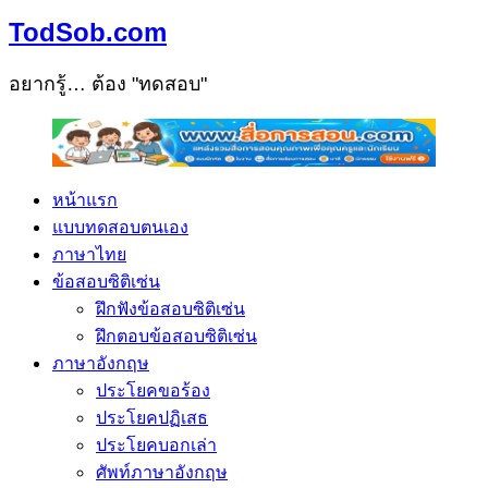
TodSob.com
อยากรู้… ต้อง "ทดสอบ"
หน้าแรก
แบบทดสอบตนเอง
ภาษาไทย
ข้อสอบซิติเซ่น
ฝึกฟังข้อสอบซิติเซ่น
ฝึกตอบข้อสอบซิติเซ่น
ภาษาอังกฤษ
ประโยคขอร้อง
ประโยคปฏิเสธ
ประโยคบอกเล่า
ศัพท์ภาษาอังกฤษ