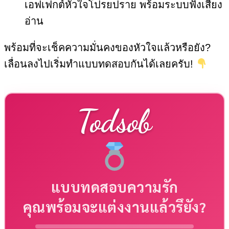
เอฟเฟกต์หัวใจโปรยปราย พร้อมระบบฟังเสียง
อ่าน
พร้อมที่จะเช็คความมั่นคงของหัวใจแล้วหรือยัง?
เลื่อนลงไปเริ่มทำแบบทดสอบกันได้เลยครับ!
Todsob
แบบทดสอบความรัก
คุณพร้อมจะแต่งงานแล้วรึยัง?