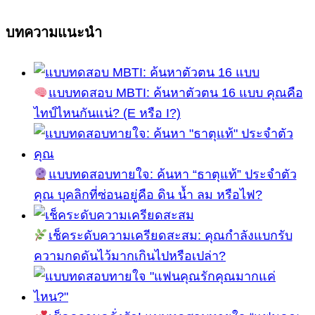
บทความแนะนำ
แบบทดสอบ MBTI: ค้นหาตัวตน 16 แบบ คุณคือ
ไทป์ไหนกันแน่? (E หรือ I?)
แบบทดสอบทายใจ: ค้นหา “ธาตุแท้” ประจำตัว
คุณ บุคลิกที่ซ่อนอยู่คือ ดิน น้ำ ลม หรือไฟ?
เช็คระดับความเครียดสะสม: คุณกำลังแบกรับ
ความกดดันไว้มากเกินไปหรือเปล่า?