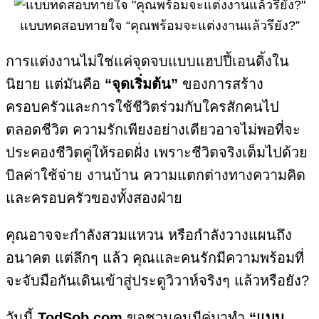
แบบทดสอบทายใจ “คุณพร้อมจะแต่งงานแล้วรึยัง?”
การแต่งงานไม่ใช่แค่จุดจบแบบแฮปปี้เอนดิ้งใน
นิยาย แต่มันคือ
“จุดเริ่มต้น”
ของการสร้าง
ครอบครัวและการใช้ชีวิตร่วมกับใครสักคนไป
ตลอดชีวิต ความรักเพียงอย่างเดียวอาจไม่พอที่จะ
ประคองชีวิตคู่ให้รอดฝั่ง เพราะชีวิตจริงเต็มไปด้วย
บิลค่าใช้จ่าย งานบ้าน ความแตกต่างทางความคิด
และครอบครัวของทั้งสองฝ่าย
คุณอาจจะกำลังสวมแหวน หรือกำลังวางแผนถึง
อนาคต แต่ลึกๆ แล้ว คุณและคนรักมีความพร้อมที่
จะจับมือกันเดินเข้าสู่ประตูวิวาห์จริงๆ แล้วหรือยัง?
วันนี้
TodSob.com
ขอชวนคนมีคู่มาทำ
“แบบ