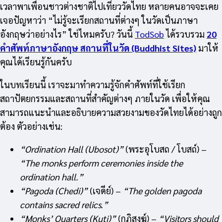
เวลาพาเพื่อนชาวต่างชาติไปเที่ยววัดไทย หลายคนอาจจะเคย
เจอปัญหาว่า “ไม่รู้จะเรียกสถานที่ต่างๆ ในวัดเป็นภาษา
อังกฤษว่าอย่างไร” ใช่ไหมครับ? วันนี้
TodSob
ได้รวบรวม
20
คำศัพท์ภาษาอังกฤษ สถานที่ในวัด (Buddhist Sites)
มาให้
คุณได้เรียนรู้กันครับ
ในบทเรียนนี้ เราจะมาทำความรู้จักคำศัพท์ที่ใช้เรียก
สถาปัตยกรรมและสถานที่สำคัญต่างๆ ภายในวัด เพื่อให้คุณ
สามารถแนะนำและอธิบายความสวยงามของวัดไทยได้อย่างถูก
ต้อง ตัวอย่างเช่น:
“Ordination Hall (Ubosot)”
(พระอุโบสถ / โบสถ์) –
“The monks perform ceremonies inside the
ordination hall.”
“Pagoda (Chedi)”
(เจดีย์) –
“The golden pagoda
contains sacred relics.”
“Monks’ Quarters (Kuti)”
(กุฏิสงฆ์) –
“Visitors should