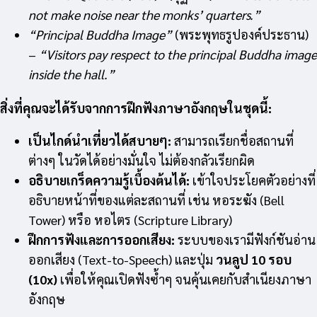
not make noise near the monks’ quarters.”
“Principal Buddha Image”
(พระพุทธรูปองค์ประธาน)
–
“Visitors pay respect to the principal Buddha image
inside the hall.”
สิ่งที่คุณจะได้รับจากการฝึกฟังภาษาอังกฤษในชุดนี้:
เป็นไกด์นำเที่ยวได้สบายๆ:
สามารถเรียกชื่อสถานที่
ต่างๆ ในวัดได้อย่างมั่นใจ ไม่ต้องกลัวเรียกผิด
อธิบายเกร็ดความรู้เบื้องต้นได้:
เข้าใจประโยคตัวอย่างที่
อธิบายหน้าที่ของแต่ละสถานที่ เช่น หอระฆัง (Bell
Tower) หรือ หอไตร (Scripture Library)
ฝึกการฟังและการออกเสียง:
ระบบของเรามีฟังก์ชันอ่าน
ออกเสียง (Text-to-Speech) และปุ่ม
วนลูป 10 รอบ
(10x)
เพื่อให้คุณเปิดฟังซ้ำๆ จนคุ้นเคยกับสำเนียงภาษา
อังกฤษ