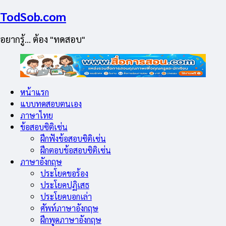
TodSob.com
อยากรู้… ต้อง "ทดสอบ"
หน้าแรก
แบบทดสอบตนเอง
ภาษาไทย
ข้อสอบซิติเซ่น
ฝึกฟังข้อสอบซิติเซ่น
ฝึกตอบข้อสอบซิติเซ่น
ภาษาอังกฤษ
ประโยคขอร้อง
ประโยคปฏิเสธ
ประโยคบอกเล่า
ศัพท์ภาษาอังกฤษ
ฝึกพูดภาษาอังกฤษ