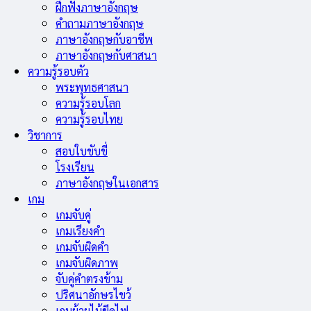
ฝึกฟังภาษาอังกฤษ
คำถามภาษาอังกฤษ
ภาษาอังกฤษกับอาชีพ
ภาษาอังกฤษกับศาสนา
ความรู้รอบตัว
พระพุทธศาสนา
ความรู้รอบโลก
ความรู้รอบไทย
วิชาการ
สอบใบขับขี่
โรงเรียน
ภาษาอังกฤษในเอกสาร
เกม
เกมจับคู่
เกมเรียงคำ
เกมจับผิดคำ
เกมจับผิดภาพ
จับคู่คำตรงข้าม
ปริศนาอักษรไขว้
เกมย้ายไม้ขีดไฟ